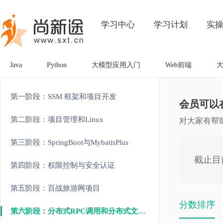
学习中心
学习计划
实
Java
Python
大模型应用入门
Web前端
第一阶段：SSM 框架和项目开发
会员可以
第二阶段：项目管理和Linux
对大家有帮
第三阶段：SpringBoot与MybatisPlus
截止目
第四阶段：权限控制与安全认证
第五阶段：百战旅游网项目
分数排序
第六阶段：分布式RPC调用和分布式文件存储