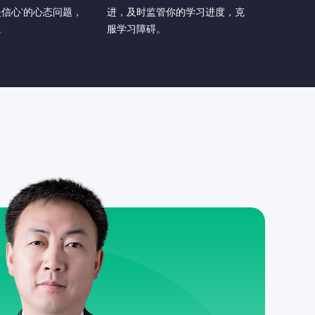
失信心'的心态问题，
进，及时监管你的学习进度，克
。
服学习障碍。