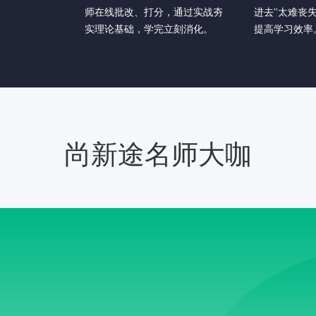
师在线批改、打分，通过实战夯
进去''太难丧
实理论基础，学完立刻消化。
提高学习效率
尚新途名师大咖