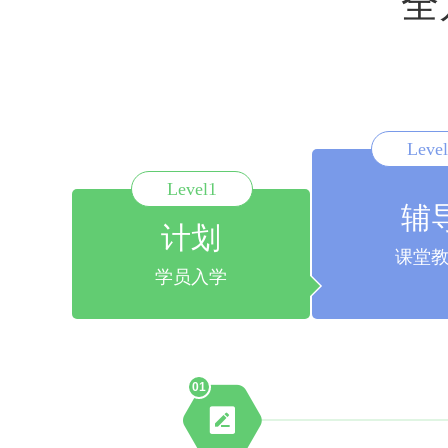
全
Leve
Level1
辅
计划
课堂
学员入学
01