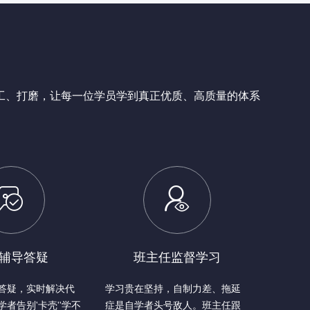
工、打磨，让每一位学员学到真正优质、高质量的体系


辅导答疑
班主任监督学习
答疑，实时解决代
学习贵在坚持，自制力差、拖延
者告别'卡壳''学不
症是自学者头号敌人。班主任跟