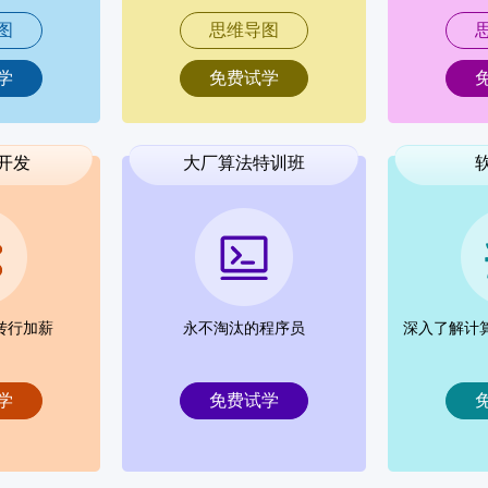
图
思维导图
学
免费试学
开发
大厂算法特训班
转行加薪
永不淘汰的程序员
深入了解计
学
免费试学