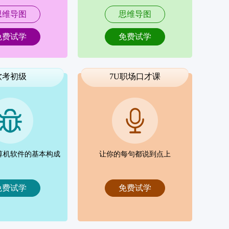
思维导图
思维导图
免费试学
免费试学
软考初级
7U职场口才课
算机软件的基本构成
让你的每句都说到点上
免费试学
免费试学