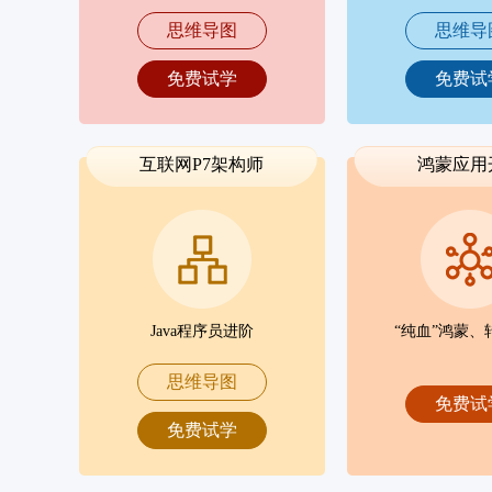
思维导图
思维导
免费试学
免费试
互联网P7架构师
鸿蒙应用
Java程序员进阶
“纯血”鸿蒙、
思维导图
免费试
免费试学