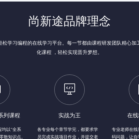
尚新途品牌理念
地轻松学习编程的在线学习平台。每一节都由课程研发团队精心加
化课程 ，轻松实现晋升梦想。


系列课程
实战为王
在线
程均以“全系
各专业每个章节学完，都要求学
专业老师在线
绝零散知识点。
员完成实战项目作业，并提交老
码问题，让自学