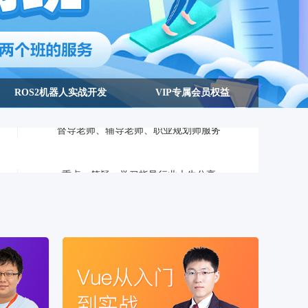
ROS2机器人实战开发
VIP专属会员权益
重点、答疑、学习指导行业大牛分享
督导老师、辅导老师、职业规划师服务