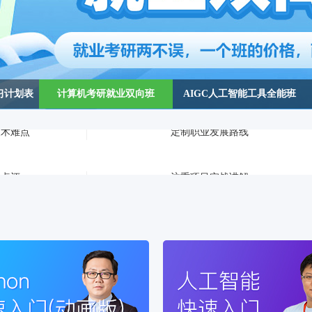
学习计划表
计算机考研就业双向班
AIGC人工智能工具全能班
业点评
注重项目实战讲解
技术难点
定制职业发展路线