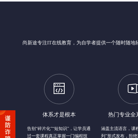
尚新途专注IT在线教育，为自学者提供一个随时随
体系才是根本
热门专业全
告别“碎片化”“短知识”，让学员通
涵盖主流语言，课
过一套课程真正掌握一门编程技
列”形式发布，拒