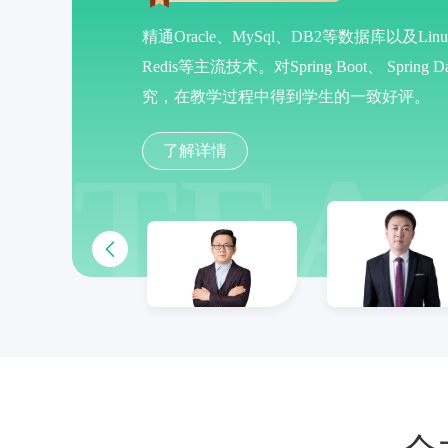
擅长框架、分布式、微服务等课程讲解。关
言描述学生们未知的世界。
了解详情