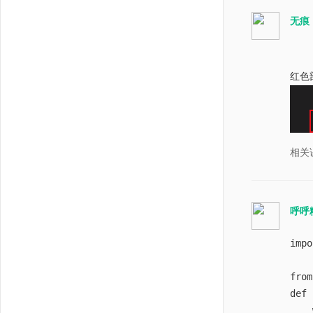
wb.
无痕
老师
什么
红色
相关
呼呼
impo
from
def 
   