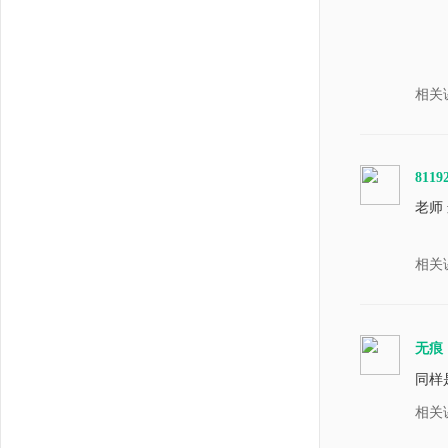
    
    
    
相关
    
    
    
8119
    
老师
    
    
相关
    
    
   
无痕
    
def 
同样是
   
相关
    