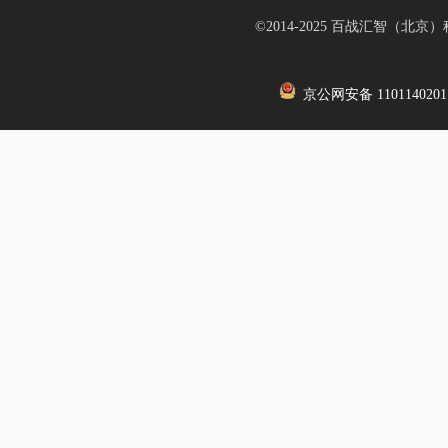
©2014-2025 百战汇智（北京
京公网安备 1101140201