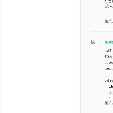
红色
相关
冷候
老师
代码
impor
from 
def r
wb = 
sh =
fen_
相关
count