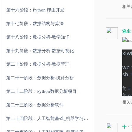
相关
第十六阶段：Python 爬虫开发
第十七阶段：数据结构与算法
涤尘
第十八阶段：数据分析-数学知识
第十九阶段：数据分析-数据可视化
xlwt
第二十阶段：数据分析-数据管理
wb 
sh 
第二十一阶段：数据分析-统计分析
ft =
第二十二阶段：Python数据分析项目
ft.n
alg.
相关
第二十三阶段：数据分析软件
bor
pat
第二十四阶段：人工智能基础_机器学习理论与实战
patt
十
•
styl