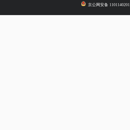
京公网安备 1101140201