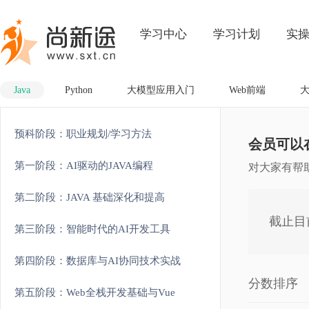
学习中心
学习计划
实
Java
Python
大模型应用入门
Web前端
预科阶段：职业规划/学习方法
会员可以
第一阶段：AI驱动的JAVA编程
对大家有帮
第二阶段：JAVA 基础深化和提高
截止目
第三阶段：智能时代的AI开发工具
第四阶段：数据库与AI协同技术实战
分数排序
第五阶段：Web全栈开发基础与Vue