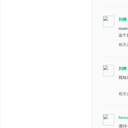
刘搏
maste
这个
相关
刘搏
我知
相关
forw
请问