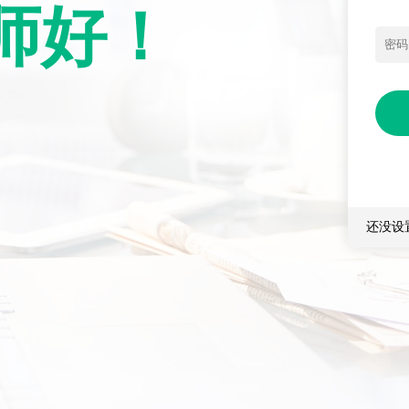
师好！
还没设