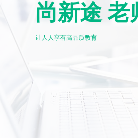
尚新途 老
让人人享有高品质教育