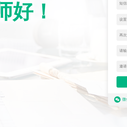
师好！
微