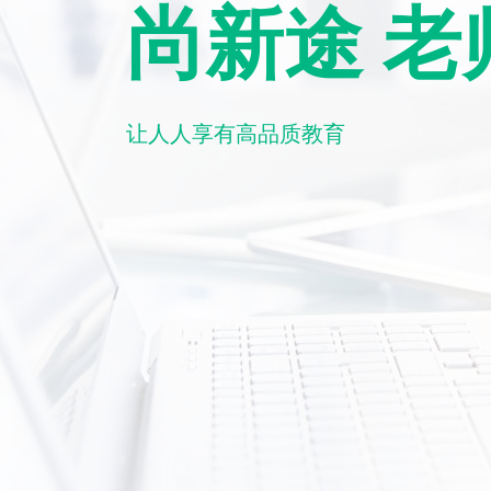
尚新途 老
让人人享有高品质教育