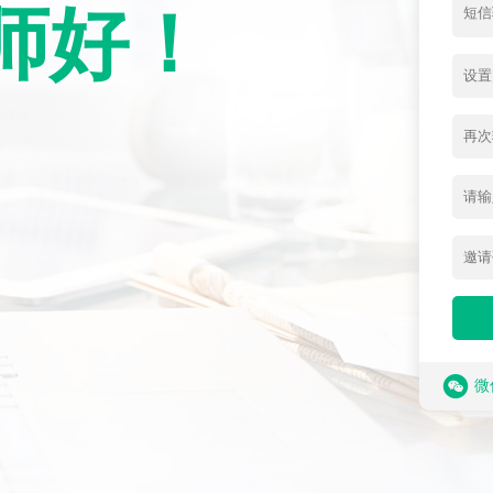
师好！
微