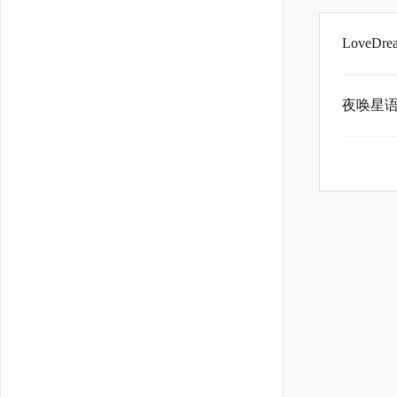
LoveD
夜唤星语