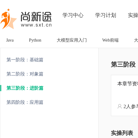
学习中心
学习计划
实
Java
Python
大模型应用入门
Web前端
第一阶段：基础篇
第三阶段
第二阶段：对象篇
本章节资
第三阶段：进阶篇
第四阶段：应用篇
2人参
实操列表