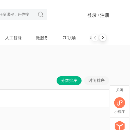

登录 / 注册
人工智能
微服务
7U职场
毕设项目
软考
分数排序
时间排序
关闭
小程序