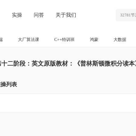
划
实操
问答
关于我们
端
大厂算法课
C++特训班
鸿蒙
大数据
第十二阶段：英文原版教材：《普林斯顿微积分读本
实操列表