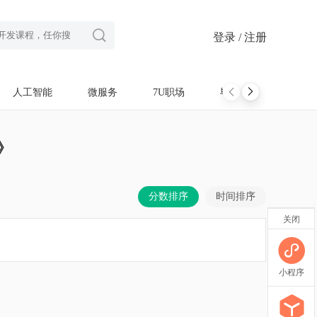

登录 / 注册
人工智能
微服务
7U职场
毕设项目
软考
》
分数排序
时间排序
关闭
小程序