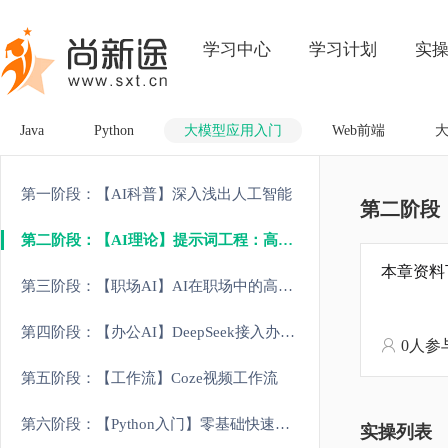
学习中心
学习计划
实
Java
Python
大模型应用入门
Web前端
第一阶段：【AI科普】深入浅出人工智能
第二阶段
第二阶段：【AI理论】提示词工程：高效对话与优化技巧
本章资料
第三阶段：【职场AI】AI在职场中的高效应用场景
第四阶段：【办公AI】DeepSeek接入办公工具实战
0人参
第五阶段：【工作流】Coze视频工作流
第六阶段：【Python入门】零基础快速掌握Python编程
实操列表