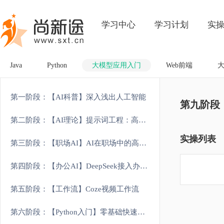
学习中心
学习计划
实
Java
Python
大模型应用入门
Web前端
第一阶段：【AI科普】深入浅出人工智能
第九阶段：
第二阶段：【AI理论】提示词工程：高效对话与优化技巧
实操列表
第三阶段：【职场AI】AI在职场中的高效应用场景
第四阶段：【办公AI】DeepSeek接入办公工具实战
第五阶段：【工作流】Coze视频工作流
第六阶段：【Python入门】零基础快速掌握Python编程