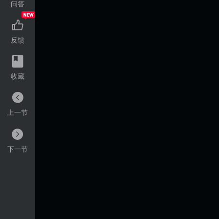
问答
反馈
收藏
上一节
下一节