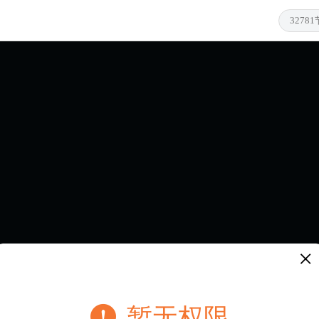
×
暂无权限