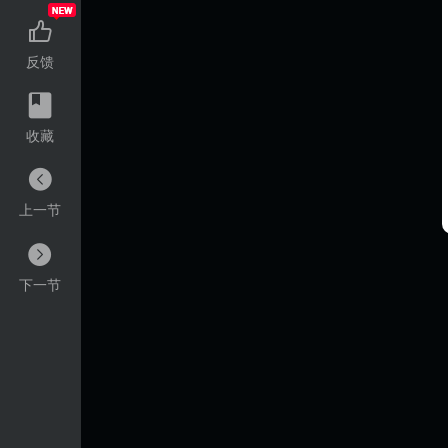
反馈
收藏
上一节
下一节