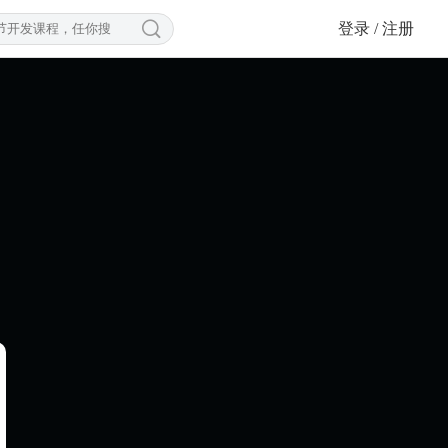

登录 / 注册