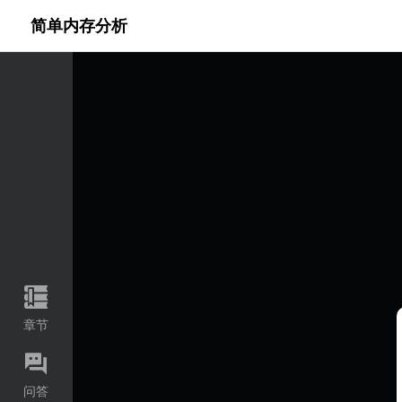
代码语言
简单内存分析
章节
问答