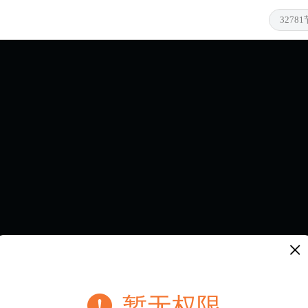
×
暂无权限