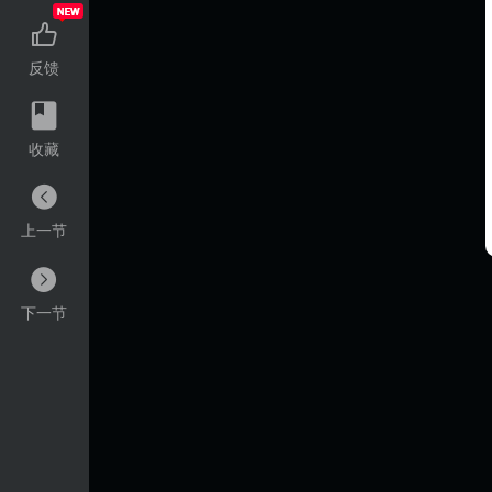
反馈
收藏
上一节
下一节