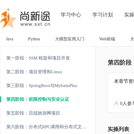
学习中心
学习计划
实
Java
Python
大模型应用入门
Web前端
第一阶段：SSM 框架和项目开发
第四阶段
第二阶段：项目管理和Linux
本章节资
第三阶段：SpringBoot与MybatisPlus
第四阶段：权限控制与安全认证
0人参
第五阶段：百战旅游网项目
第六阶段：分布式RPC调用和分布式文件存储
实操列表