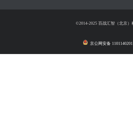
©2014-2025 百战汇智（北京
京公网安备 1101140201