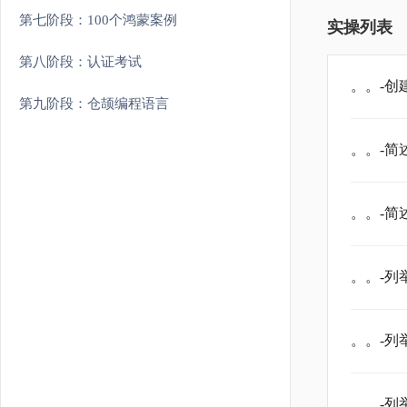
第七阶段：100个鸿蒙案例
实操列表
第八阶段：认证考试
。。-
第九阶段：仓颉编程语言
。。-简
。。-简
。。-列
。。-列
。。-列