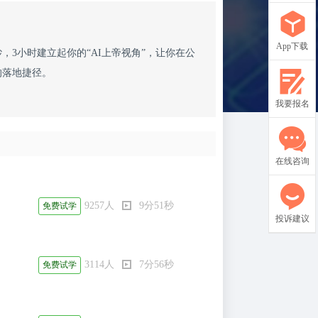
App下载
，3小时建立起你的“AI上帝视角”，让你在公
的落地捷径。
我要报名
在线咨询
9257人
9分51秒
免费试学
投诉建议
3114人
7分56秒
免费试学