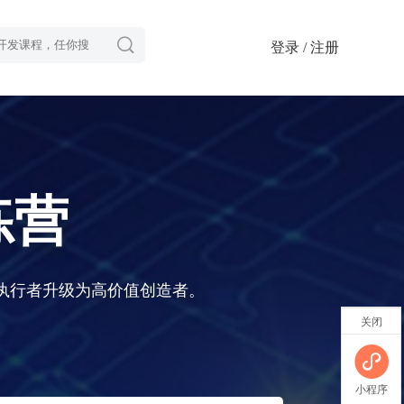

登录 / 注册
练营
执行者升级为高价值创造者。
关闭
小程序