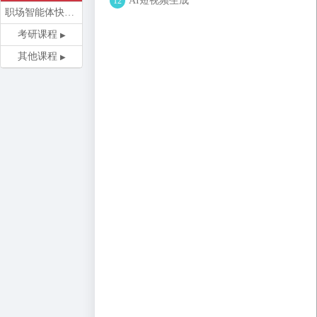
AI短视频生成
12
职场智能体快速开发训练营
考研课程
其他课程