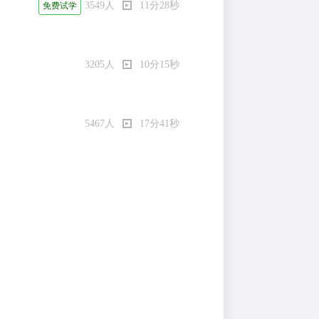
3549人
11分28秒
免费试学
3205人
10分15秒
5467人
17分41秒