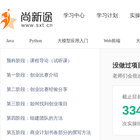
学习中心
学习计划
实
Java
Python
大模型应用入门
Web前端
预科阶段：课程导论（试听课）
没做过项
第一阶段：创业比赛介绍
老师们会批
第二阶段：创业比赛经验分享
截止目
第三阶段：如何找到创业项目
33
第四阶段：组建团队的方法
次实操
第五阶段：商业计划书各部分的撰写方法