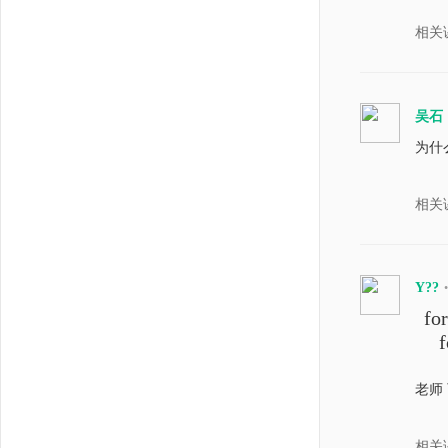
    
相关
    
    
    
吴石
    
为什
    
}

相关
int 
{

    
Y??
•
 fo
    
   
    
    
老师
    
}
相关