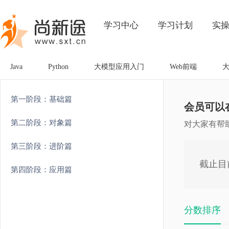
学习中心
学习计划
实
Java
Python
大模型应用入门
Web前端
第一阶段：基础篇
会员可以
第二阶段：对象篇
对大家有帮
第三阶段：进阶篇
截止目
第四阶段：应用篇
分数排序