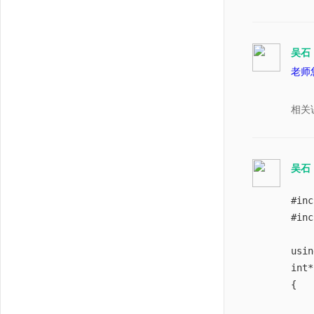
吴石
老师
相关
吴石
#inc
#in
usin
int*
{

    