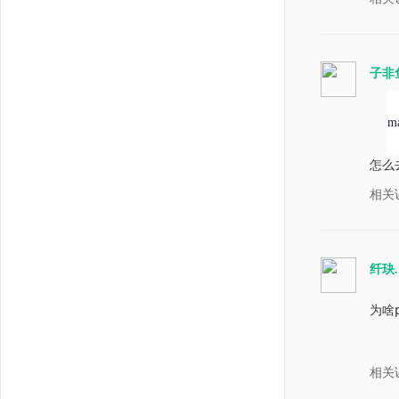
老师
子非
ma
怎么
相关
纤玦.
为啥
相关