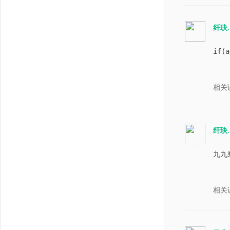
纤玦.
if(
相关
纤玦.
九九
相关