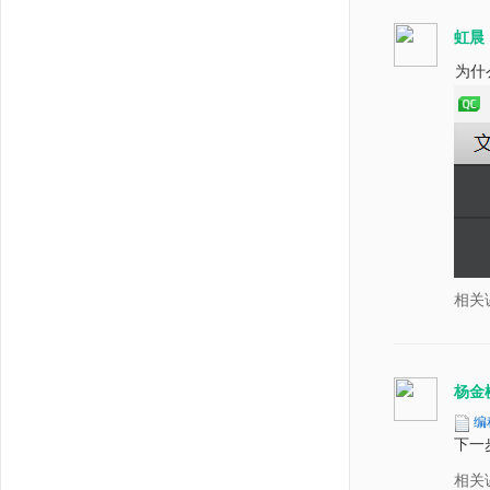
虹晨
为什
相关
杨金
编
下一
相关