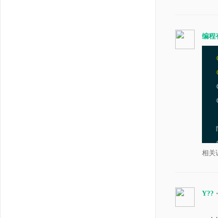
编程
相关
Y??
•