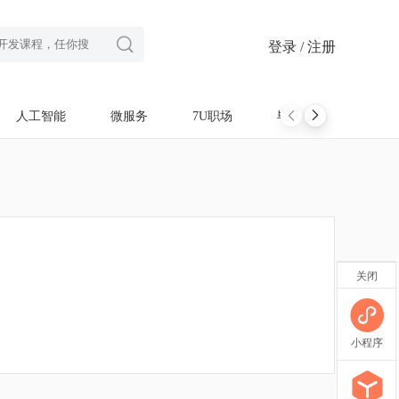

登录 / 注册
人工智能
微服务
7U职场
毕设项目
软考
关闭
小程序