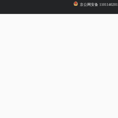
京公网安备 1101140201