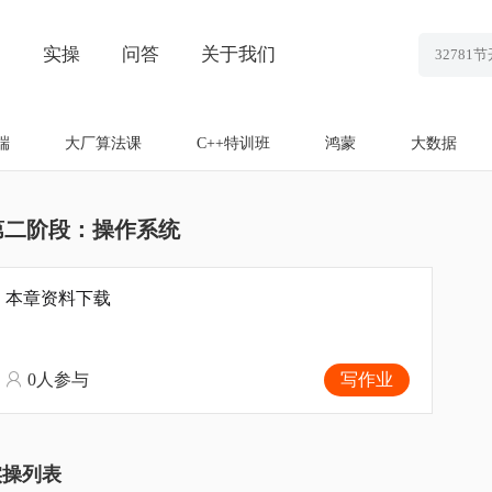
划
实操
问答
关于我们
端
大厂算法课
C++特训班
鸿蒙
大数据
第二阶段：操作系统
本章资料下载
0人参与
写作业
实操列表