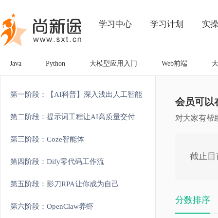
学习中心
学习计划
实
Java
Python
大模型应用入门
Web前端
第一阶段：【AI科普】深入浅出人工智能
会员可以
第二阶段：提示词工程让AI高质量交付
对大家有帮
第三阶段：Coze智能体
截止目
第四阶段：Dify零代码工作流
第五阶段：影刀RPA让你成为自己
分数排序
第六阶段：OpenClaw养虾