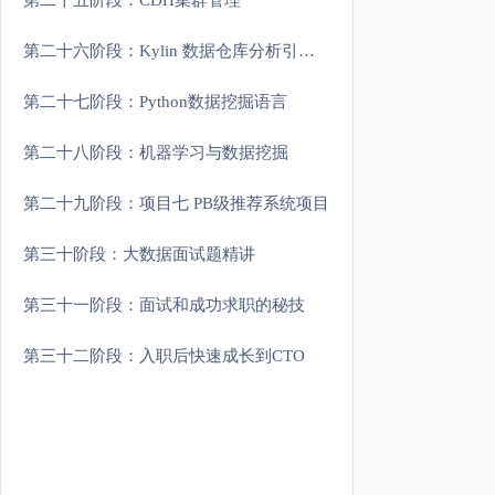
第二十五阶段：CDH集群管理
第二十六阶段：Kylin 数据仓库分析引擎(扩展)
第二十七阶段：Python数据挖掘语言
第二十八阶段：机器学习与数据挖掘
第二十九阶段：项目七 PB级推荐系统项目
第三十阶段：大数据面试题精讲
第三十一阶段：面试和成功求职的秘技
第三十二阶段：入职后快速成长到CTO