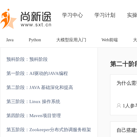
学习中心
学习计划
实
Java
Python
大模型应用入门
Web前端
预科阶段：预科阶段
第二十阶段
第一阶段：AI驱动的JAVA编程
为什么需
第二阶段：JAVA 基础深化和提高
第三阶段：Linux 操作系统
1人参
第四阶段：Maven项目管理
第五阶段：Zookeeper分布式协调服务框架
自己搭建集