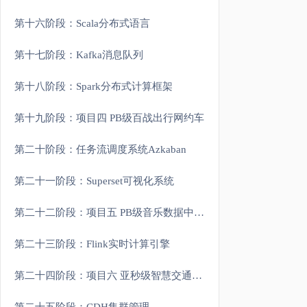
第十六阶段：Scala分布式语言
第十七阶段：Kafka消息队列
第十八阶段：Spark分布式计算框架
第十九阶段：项目四 PB级百战出行网约车
第二十阶段：任务流调度系统Azkaban
第二十一阶段：Superset可视化系统
第二十二阶段：项目五 PB级音乐数据中心数仓综合项目
第二十三阶段：Flink实时计算引擎
第二十四阶段：项目六 亚秒级智慧交通实时监控平台