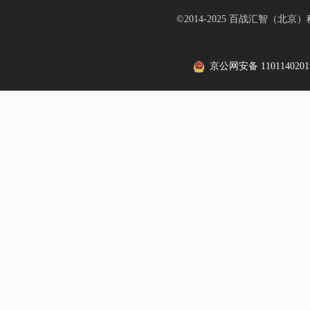
©2014-2025 百战汇智（北京
京公网安备 1101140201