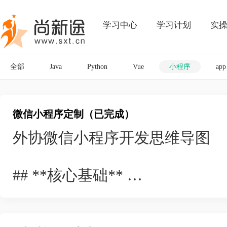
学习中心
学习计划
实
全部
Java
Python
Vue
小程序
app
微信小程序定制（已完成）
外协微信小程序开发思维导图
## **核心基础**
- 开发框架：微信小程序原生框
- 后端方案：优先微信云开发