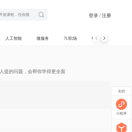

登录 / 注册
人工智能
微服务
7U职场
毕设项目
软考
别人提的问题，会帮你学得更全面
关闭
小程序