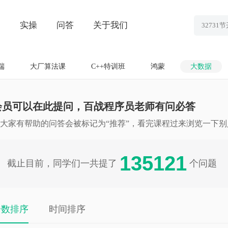
划
实操
问答
关于我们
端
大厂算法课
C++特训班
鸿蒙
大数据
会员可以在此提问，百战程序员老师有问必答
大家有帮助的问答会被标记为“推荐”，看完课程过来浏览一下
135121
截止目前，同学们一共提了
个问题
分数排序
时间排序