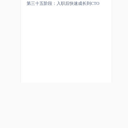
第三十五阶段：入职后快速成长到CTO
关于
课程分类
JAVA
关于我们