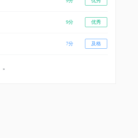
9分
优秀
9分
优秀
7分
及格
»