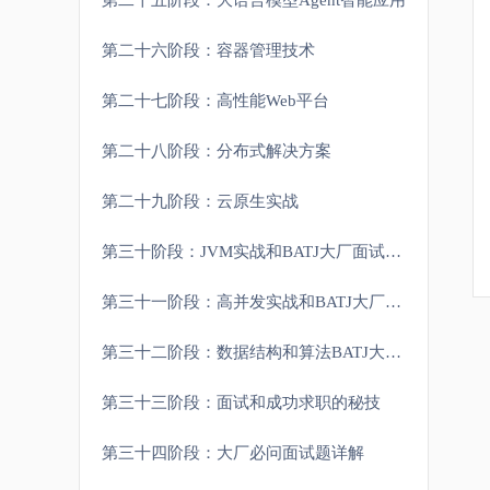
第二十五阶段：大语言模型Agent智能应用
第二十六阶段：容器管理技术
第二十七阶段：高性能Web平台
第二十八阶段：分布式解决方案
第二十九阶段：云原生实战
第三十阶段：JVM实战和BATJ大厂面试重难点
第三十一阶段：高并发实战和BATJ大厂面试重难点
第三十二阶段：数据结构和算法BATJ大厂面试重难点
第三十三阶段：面试和成功求职的秘技
第三十四阶段：大厂必问面试题详解