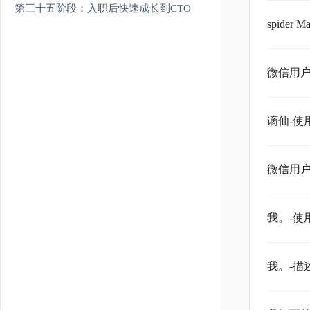
第三十五阶段：入职后快速成长到CTO
spid
微信用
谪仙-
微信用
我。-
我。-