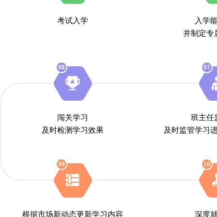
考试入学
入学
并制定专
08
07
闯关学习
班主任
及时检测学习效果
及时监管学习
09
10
根据市场新动态更新学习内容
深度