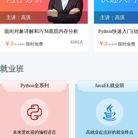
初级
中级
高级（待上线）
主讲：高淇
主讲：高淇
面向对象详解和JVM底层内存分析
Python快速入门(
6161人
￥0
￥0
限时免费
限时免费
￥1399
￥199
就业班
Python全系列
JavaEE就业班
未来受欢迎的编程语言
高就业起点好的就业终点