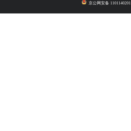
京公网安备 1101140201