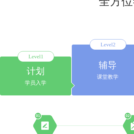
全方位
Level2
Level1
辅导
计划
课堂教学
学员入学
01
02