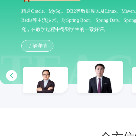
精通Oracle、MySql、DB2等数据库以及Linux、Maven、
Redis等主流技术。对Spring Boot、 Spring Data、S
究，在教学过程中得到学生的一致好评。
了解详情