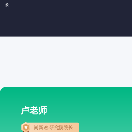
术
卢老师
尚新途-研究院院长